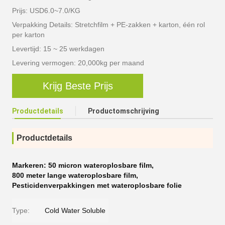
Prijs: USD6.0~7.0/KG
Verpakking Details: Stretchfilm + PE-zakken + karton, één rol
per karton
Levertijd: 15 ~ 25 werkdagen
Levering vermogen: 20,000kg per maand
Krijg Beste Prijs
Productdetails
Productomschrijving
Productdetails
Markeren:
50 micron wateroplosbare film
,
800 meter lange wateroplosbare film
,
Pesticidenverpakkingen met wateroplosbare folie
Type:
Cold Water Soluble