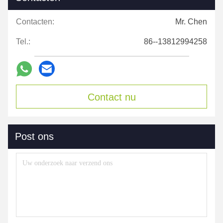
Contacten:
Mr. Chen
Tel.:
86--13812994258
Contact nu
Post ons