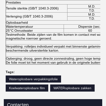
Prestaties
M.D.
Tensile sterkte (GB/T 1040.3-2006)
T.D.
M.D.
Verlenging (GB/T 1040.3-2006)
T.D.
Oplosbaarheid
Watertemperatuur
Dispersie (sec.)
25°C Onrustwater
60
Testmethode: Beide zijden van de film komen in contact met wate
magnetische roerroer geroerd.
Verpakking: rolletjes individueel verpakt met binnenste gelamineerde
beschermende uitversterkte karton.
Opberging: droog, geen directe zonnestraling, geen hoge temperat
De folie moet tot het moment van gebruik in de originele buitenverp
Tags:
Wateroplosbare verpakkingsfolie
Koelwateroplosbare film
WATERoplosbare zakken
Contacten