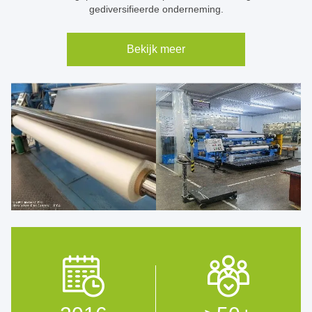
gediversifieerde onderneming.
Bekijk meer