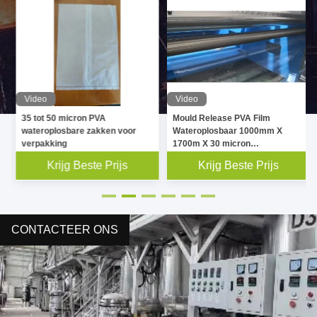
Video
Video
35 tot 50 micron PVA
Mould Release PVA Film
wateroplosbare zakken voor
Wateroplosbaar 1000mm X
verpakking
1700m X 30 micron
Transparante
Krijg Beste Prijs
Krijg Beste Prijs
CONTACTEER ONS