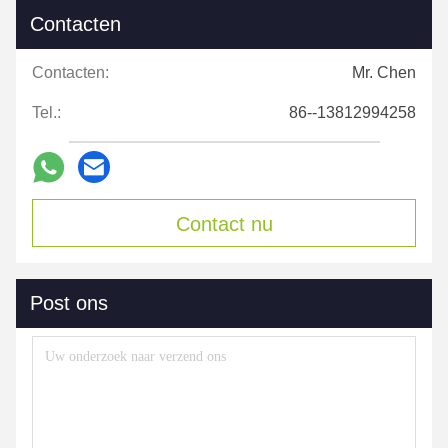
Contacten
Contacten:
Mr. Chen
Tel.:
86--13812994258
Contact nu
Post ons