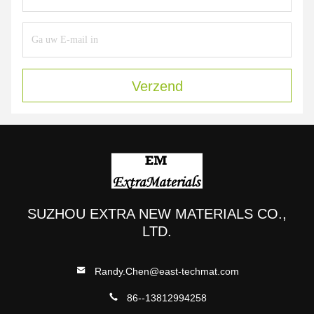
Verzend
SUZHOU EXTRA NEW MATERIALS CO.,
LTD.
Randy.Chen@east-techmat.com
86--13812994258