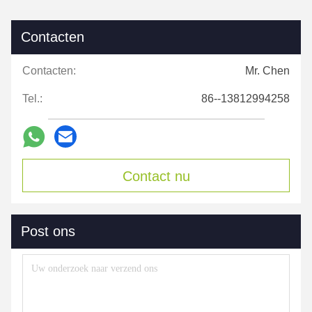
Contacten
Contacten:
Mr. Chen
Tel.:
86--13812994258
Contact nu
Post ons