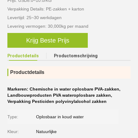
Prijs: USD8.0~10.0/KG
Verpakking Details: PE-zakken + karton
Levertijd: 25~30 werkdagen
Levering vermogen: 30,000kg per maand
Krijg Beste Prijs
Productdetails
Productomschrijving
Productdetails
Markeren:
Chemische in water oplosbare PVA-zakken
,
Landbouwproducten PVA wateroplosbare zakken
,
Verpakking Pesticiden polyvinylalcohol zakken
Type:
Oplosbaar in koud water
Kleur:
Natuurlijke