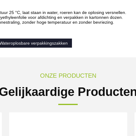
ur 25 °C, laat staan in water, roeren kan de oplosing versnellen.
yethyleenfolie voor afdichting en verpakken in kartonnen dozen.
nestraling, zonder hoge temperatuur en zonder bevriezing.
Wateroplosbare verpakkingszakken
ONZE PRODUCTEN
Gelijkaardige Producte