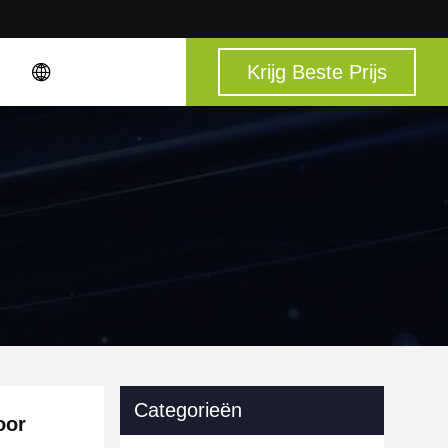
Krijg Beste Prijs
Categorieën
oor