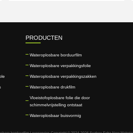
PRODUCTEN
Wateroplosbare borduurfilm
Wateroplosbare verpakkingsfolie
ole
Wateroplosbare verpakkingszakken
s
Wateroplosbare drukfilm
Vloeistofoplosbare folie die door
schimmelvrijstelling ontstaat
Wateroplosbaar buisvormig