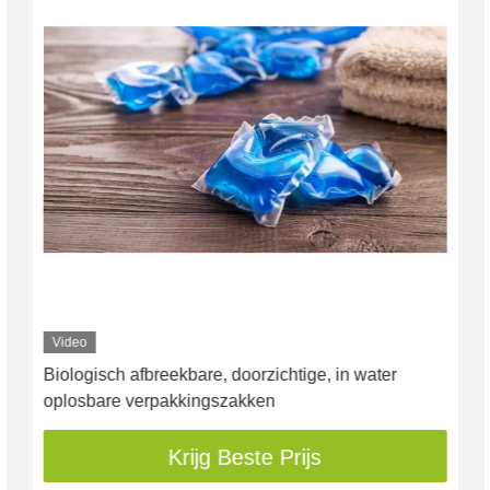
Video
Biologisch afbreekbare, doorzichtige, in water
oplosbare verpakkingszakken
Krijg Beste Prijs