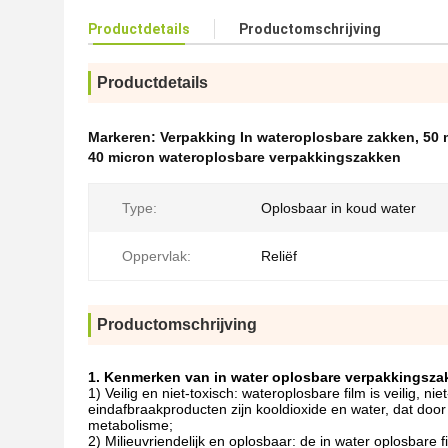
Productdetails
Productomschrijving
Productdetails
Markeren:
Verpakking In wateroplosbare zakken
,
50 
40 micron wateroplosbare verpakkingszakken
Type:
Oplosbaar in koud water
Oppervlak:
Reliëf
Productomschrijving
1. Kenmerken van in water oplosbare verpakkingsza
1) Veilig en niet-toxisch: wateroplosbare film is veilig, n
eindafbraakproducten zijn kooldioxide en water, dat do
metabolisme;
2) Milieuvriendelijk en oplosbaar: de in water oplosbare 