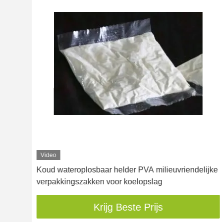
Video
Koud wateroplosbaar helder PVA milieuvriendelijke
verpakkingszakken voor koelopslag
Krijg Beste Prijs