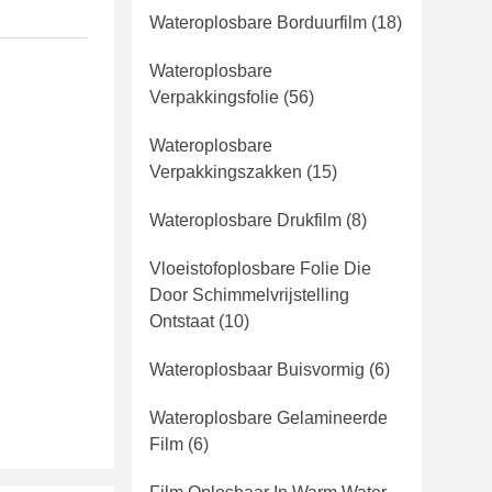
Wateroplosbare Borduurfilm
(18)
Wateroplosbare
Verpakkingsfolie
(56)
Wateroplosbare
Verpakkingszakken
(15)
Wateroplosbare Drukfilm
(8)
Vloeistofoplosbare Folie Die
Door Schimmelvrijstelling
Ontstaat
(10)
Wateroplosbaar Buisvormig
(6)
Wateroplosbare Gelamineerde
Film
(6)