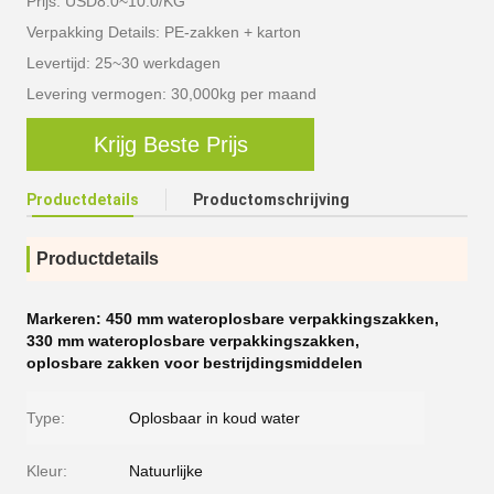
Prijs: USD8.0~10.0/KG
Verpakking Details: PE-zakken + karton
Levertijd: 25~30 werkdagen
Levering vermogen: 30,000kg per maand
Krijg Beste Prijs
Productdetails
Productomschrijving
Productdetails
Markeren:
450 mm wateroplosbare verpakkingszakken
,
330 mm wateroplosbare verpakkingszakken
,
oplosbare zakken voor bestrijdingsmiddelen
Type:
Oplosbaar in koud water
Kleur:
Natuurlijke