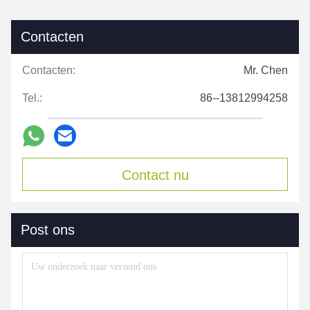
Contacten
Contacten:
Mr. Chen
Tel.:
86--13812994258
Contact nu
Post ons