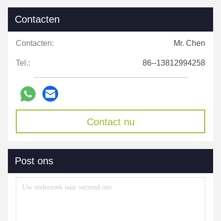
Contacten
Contacten:
Mr. Chen
Tel.:
86--13812994258
Contact nu
Post ons