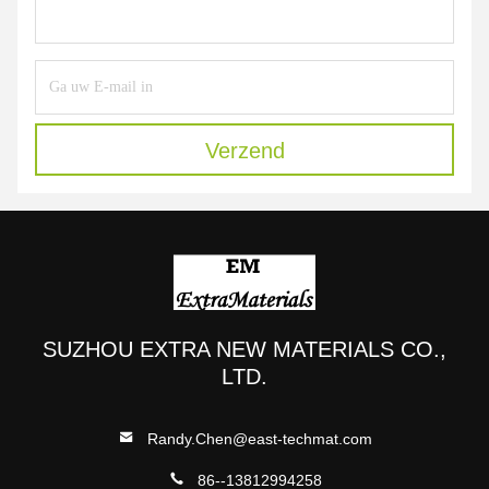
Verzend
SUZHOU EXTRA NEW MATERIALS CO.,
LTD.
Randy.Chen@east-techmat.com
86--13812994258