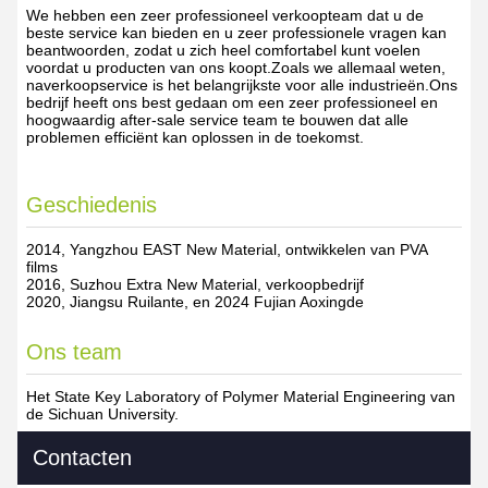
We hebben een zeer professioneel verkoopteam dat u de
beste service kan bieden en u zeer professionele vragen kan
beantwoorden, zodat u zich heel comfortabel kunt voelen
voordat u producten van ons koopt.Zoals we allemaal weten,
naverkoopservice is het belangrijkste voor alle industrieën.Ons
bedrijf heeft ons best gedaan om een zeer professioneel en
hoogwaardig after-sale service team te bouwen dat alle
problemen efficiënt kan oplossen in de toekomst.
Geschiedenis
2014, Yangzhou EAST New Material, ontwikkelen van PVA
films
2016, Suzhou Extra New Material, verkoopbedrijf
2020, Jiangsu Ruilante, en 2024 Fujian Aoxingde
Ons team
Het State Key Laboratory of Polymer Material Engineering van
de Sichuan University.
Contacten