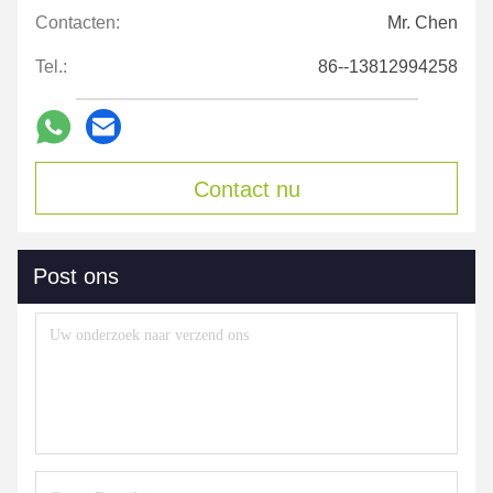
Contacten:
Mr. Chen
Tel.:
86--13812994258
Contact nu
Post ons