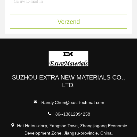
Verzend
SUZHOU EXTRA NEW MATERIALS CO.,
LTD.
Randy.Chen@east-techmat.com
86--13812994258
Het Hetou-dorp, Yangshe Town, Zhangjiagang Economic
Development Zone, Jiangsu-provincie, China.