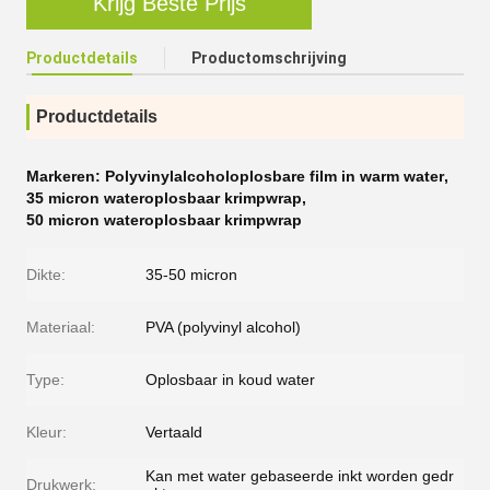
Krijg Beste Prijs
Productdetails
Productomschrijving
Productdetails
Markeren:
Polyvinylalcoholoplosbare film in warm water
,
35 micron wateroplosbaar krimpwrap
,
50 micron wateroplosbaar krimpwrap
Dikte:
35-50 micron
Materiaal:
PVA (polyvinyl alcohol)
Type:
Oplosbaar in koud water
Kleur:
Vertaald
Kan met water gebaseerde inkt worden gedr
Drukwerk: