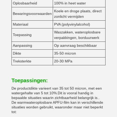
Oplosbaarheid
100% in heet water
Koele en droge plaats, direct
Bewaringsvoorwaarden
zonlicht vermijden
Materiaal
PVA (polyvinylalcohol)
Waszakken, wateroplosbare
Toepassing
verpakkingen, borduurwerk
Aanpassing
Op aanvraag beschikbaar
Dikte
35-50 micron
Treksterkte
20-30 MPa
Toepassingen:
De productdikte varieert van 35 tot 50 micron, met een
watergehalte van 5 tot 10%.Dit is vooral handig in
bepaalde situaties waarin zichtbaarheid belangrijk is..
De warmwateroplosbare APFU-film kan in verschillende
situaties worden gebruikt, waaronder maar niet beperkt
tot: