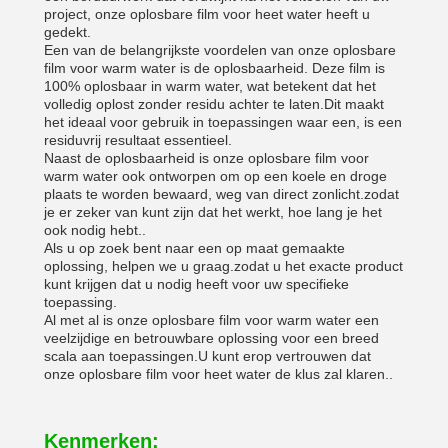
project, onze oplosbare film voor heet water heeft u
gedekt.
Een van de belangrijkste voordelen van onze oplosbare
film voor warm water is de oplosbaarheid. Deze film is
100% oplosbaar in warm water, wat betekent dat het
volledig oplost zonder residu achter te laten.Dit maakt
het ideaal voor gebruik in toepassingen waar een, is een
residuvrij resultaat essentieel.
Naast de oplosbaarheid is onze oplosbare film voor
warm water ook ontworpen om op een koele en droge
plaats te worden bewaard, weg van direct zonlicht.zodat
je er zeker van kunt zijn dat het werkt, hoe lang je het
ook nodig hebt..
Als u op zoek bent naar een op maat gemaakte
oplossing, helpen we u graag.zodat u het exacte product
kunt krijgen dat u nodig heeft voor uw specifieke
toepassing.
Al met al is onze oplosbare film voor warm water een
veelzijdige en betrouwbare oplossing voor een breed
scala aan toepassingen.U kunt erop vertrouwen dat
onze oplosbare film voor heet water de klus zal klaren..
Kenmerken: