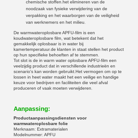
chemische stoffen.het elimineren van de
noodzaak van fysieke verwijdering van de
verpakking en het waarborgen van de veiligheid
van werknemers en het milieu.
De warmwateroplosbare APFU-film is een
koudwateroplosbare film, wat betekent dat het
gemakkelijk oplosbaar is in water bij
kamertemperatuur.de klanten in staat stellen het product
op hun specifieke behoeften af te stemmen.
Tot slot is de in warm water oplosbare APFU-film een
veelzijdig product dat in verschillende industrieën en
scenario's kan worden gebruikt.Het vermogen om op te
lossen in heet water maakt het een veilige en handige
keuze voor bedrijven en faciliteiten die veel afval
produceren of vaak moeten verwijderen.
Aanpassing:
Productaanpassingsdiensten voor
warmwateroplosbare folie
Merknaam: Extramaterialen
Modelnummer: APFU