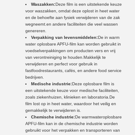
Waszakken:
Deze film is een uitstekende keuze
voor waszakken, omdat deze oplost in heet water
en de behoefte aan fysiek verwijderen van de zak
wegneemt.en andere faciliteiten die veel wassen
genereren.
Verpakking van levensmiddelen:
De in warm
water oplosbare APFU-film kan worden gebruikt in
voedselverpakkingen om producten vers en vrij
van verontreiniging te houden.Makkelijk te
verwijderen en perfect voor gebruik in
fastfoodrestaurants, cafés, en andere food service
bedrijven.
Medische industrie:
Deze oplosbare film is
een uitstekende keuze voor medische faciliteiten,
zoals ziekenhuizen, klinieken en laboratoria.De
film lost op in heet water, waardoor het veilig en
gemakkelijk te verwijderen is.
Chemische industrie:
De warmwateroplosbare
APFU-film kan in de chemische industrie worden
gebruikt voor het verpakken en transporteren van