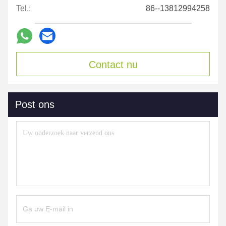
Tel.:
86--13812994258
Contact nu
Post ons