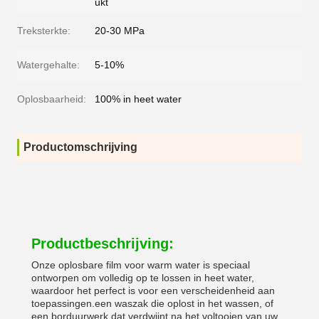
ukt
Treksterkte:
20-30 MPa
Watergehalte:
5-10%
Oplosbaarheid:
100% in heet water
Productomschrijving
Productbeschrijving:
Onze oplosbare film voor warm water is speciaal
ontworpen om volledig op te lossen in heet water,
waardoor het perfect is voor een verscheidenheid aan
toepassingen.een waszak die oplost in het wassen, of
een borduurwerk dat verdwijnt na het voltooien van uw