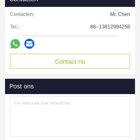
Contacten:
Mr. Chen
Tel.:
86--13812994258
Contact nu
Post ons