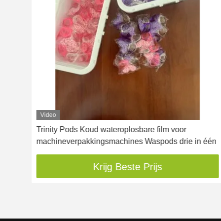
Video
Trinity Pods Koud wateroplosbare film voor
machineverpakkingsmachines Waspods drie in één
Krijg Beste Prijs