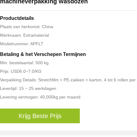
machineverpakking wasdozen
Productdetails
Plaats van herkomst: China
Merknaam: Extramaterial
Modelnummer: APFLT
Betaling & het Verschepen Termijnen
Min. bestelaantal: 500 kg
Prijs: USD6.0~7.0/KG
Verpakking Details: Stretchfilm + PE-zakken + karton, 4 tot 6 rollen per
Levertijd: 15 ~ 25 werkdagen
Levering vermogen: 40,000kg per maand
Krijg Beste Prijs