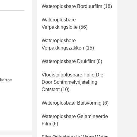
Wateroplosbare Borduurfilm
(18)
Wateroplosbare
Verpakkingsfolie
(56)
Wateroplosbare
Verpakkingszakken
(15)
Wateroplosbare Drukfilm
(8)
Vloeistofoplosbare Folie Die
 karton
Door Schimmelvrijstelling
Ontstaat
(10)
Wateroplosbaar Buisvormig
(6)
Wateroplosbare Gelamineerde
Film
(6)