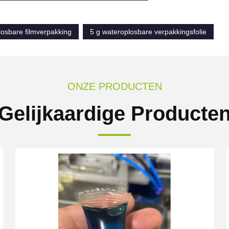
losbare filmverpakking
5 g wateroplosbare verpakkingsfolie
ONZE PRODUCTEN
Gelijkaardige Producte