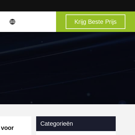
Krijg Beste Prijs
Categorieën
 voor