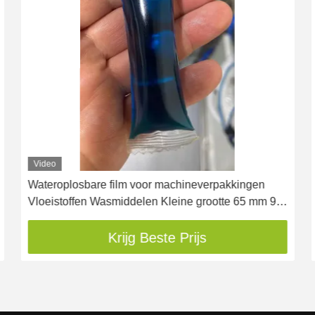
Video
Wateroplosbare film voor machineverpakkingen
Vloeistoffen Wasmiddelen Kleine grootte 65 mm 90
mm 140 mm
Krijg Beste Prijs